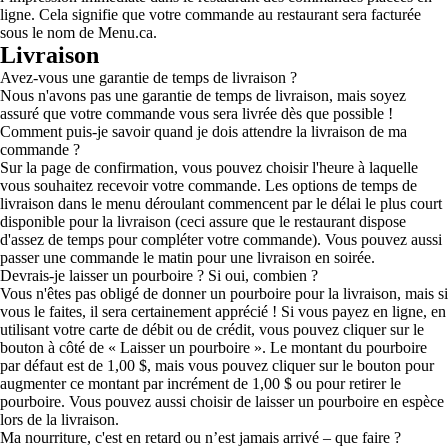
ligne. Cela signifie que votre commande au restaurant sera facturée
sous le nom de Menu.ca.
Livraison
Avez-vous une garantie de temps de livraison ?
Nous n'avons pas une garantie de temps de livraison, mais soyez
assuré que votre commande vous sera livrée dès que possible !
Comment puis-je savoir quand je dois attendre la livraison de ma
commande ?
Sur la page de confirmation, vous pouvez choisir l'heure à laquelle
vous souhaitez recevoir votre commande. Les options de temps de
livraison dans le menu déroulant commencent par le délai le plus court
disponible pour la livraison (ceci assure que le restaurant dispose
d'assez de temps pour compléter votre commande). Vous pouvez aussi
passer une commande le matin pour une livraison en soirée.
Devrais-je laisser un pourboire ? Si oui, combien ?
Vous n'êtes pas obligé de donner un pourboire pour la livraison, mais si
vous le faites, il sera certainement apprécié ! Si vous payez en ligne, en
utilisant votre carte de débit ou de crédit, vous pouvez cliquer sur le
bouton à côté de « Laisser un pourboire ». Le montant du pourboire
par défaut est de 1,00 $, mais vous pouvez cliquer sur le bouton pour
augmenter ce montant par incrément de 1,00 $ ou pour retirer le
pourboire. Vous pouvez aussi choisir de laisser un pourboire en espèce
lors de la livraison.
Ma nourriture, c'est en retard ou n’est jamais arrivé – que faire ?