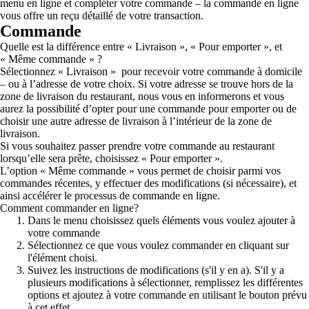
menu en ligne et compléter votre commande – la commande en ligne
vous offre un reçu détaillé de votre transaction.
Commande
Quelle est la différence entre « Livraison », « Pour emporter », et
« Même commande » ?
Sélectionnez « Livraison » pour recevoir votre commande à domicile
– ou à l’adresse de votre choix. Si votre adresse se trouve hors de la
zone de livraison du restaurant, nous vous en informerons et vous
aurez la possibilité d’opter pour une commande pour emporter ou de
choisir une autre adresse de livraison à l’intérieur de la zone de
livraison.
Si vous souhaitez passer prendre votre commande au restaurant
lorsqu’elle sera prête, choisissez « Pour emporter ».
L’option « Même commande » vous permet de choisir parmi vos
commandes récentes, y effectuer des modifications (si nécessaire), et
ainsi accélérer le processus de commande en ligne.
Comment commander en ligne?
Dans le menu choisissez quels éléments vous voulez ajouter à
votre commande
Sélectionnez ce que vous voulez commander en cliquant sur
l'élément choisi.
Suivez les instructions de modifications (s'il y en a). S'il y a
plusieurs modifications à sélectionner, remplissez les différentes
options et ajoutez à votre commande en utilisant le bouton prévu
à cet effet.