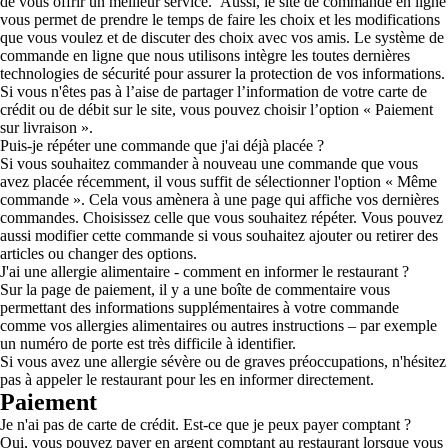
de vous offrir un meilleur service. Aussi, le site de commande en ligne
vous permet de prendre le temps de faire les choix et les modifications
que vous voulez et de discuter des choix avec vos amis. Le système de
commande en ligne que nous utilisons intègre les toutes dernières
technologies de sécurité pour assurer la protection de vos informations.
Si vous n'êtes pas à l’aise de partager l’information de votre carte de
crédit ou de débit sur le site, vous pouvez choisir l’option « Paiement
sur livraison ».
Puis-je répéter une commande que j'ai déjà placée ?
Si vous souhaitez commander à nouveau une commande que vous
avez placée récemment, il vous suffit de sélectionner l'option « Même
commande ». Cela vous amènera à une page qui affiche vos dernières
commandes. Choisissez celle que vous souhaitez répéter. Vous pouvez
aussi modifier cette commande si vous souhaitez ajouter ou retirer des
articles ou changer des options.
J'ai une allergie alimentaire - comment en informer le restaurant ?
Sur la page de paiement, il y a une boîte de commentaire vous
permettant des informations supplémentaires à votre commande
comme vos allergies alimentaires ou autres instructions – par exemple
un numéro de porte est très difficile à identifier.
Si vous avez une allergie sévère ou de graves préoccupations, n'hésitez
pas à appeler le restaurant pour les en informer directement.
Paiement
Je n'ai pas de carte de crédit. Est-ce que je peux payer comptant ?
Oui, vous pouvez payer en argent comptant au restaurant lorsque vous