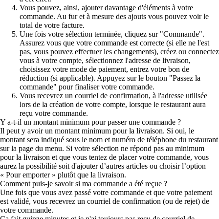
Vous pouvez, ainsi, ajouter davantage d'éléments à votre
commande. Au fur et à mesure des ajouts vous pouvez voir le
total de votre facture.
Une fois votre sélection terminée, cliquez sur "Commande".
Assurez vous que votre commande est correcte (si elle ne l'est
pas, vous pouvez effectuer les changements), créez ou connectez
vous à votre compte, sélectionnez l'adresse de livraison,
choisissez votre mode de paiement, entrez votre bon de
réduction (si applicable). Appuyez sur le bouton "Passez la
commande" pour finaliser votre commande.
Vous recevrez un courriel de confirmation, à l'adresse utilisée
lors de la création de votre compte, lorsque le restaurant aura
reçu votre commande.
Y a-t-il un montant minimum pour passer une commande ?
Il peut y avoir un montant minimum pour la livraison. Si oui, le
montant sera indiqué sous le nom et numéro de téléphone du restaurant
sur la page du menu. Si votre sélection ne répond pas au minimum
pour la livraison et que vous tentez de placer votre commande, vous
aurez la possibilité soit d'ajouter d’autres articles ou choisir l’option
« Pour emporter » plutôt que la livraison.
Comment puis-je savoir si ma commande a été reçue ?
Une fois que vous avez passé votre commande et que votre paiement
est validé, vous recevrez un courriel de confirmation (ou de rejet) de
votre commande.
Ça fait quinze minutes et je n'ai toujours pas reçu de courriel de