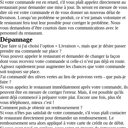
Si votre commande est en retard, s'il vous plaît appelez directement au
restaurant pour demander une mise à jour. Ils seront en mesure de vous
dire où est votre commande et de vous donner un nouveau délai de
livraison. Lorsqu’un problème se produit, ce n’est jamais volontaire et
le restaurant fera tout leur possible pour corriger le problème. Nous
vous demandons d’être courtois dans vos communications avec le
personnel du restaurant.
Dépannage
Que faire si j'ai choisi l’option « Livraison », mais que je désire passer
prendre ma commande sur place ?
Vous pouvez appeler le restaurant et demander de changer la façon
dont vous recevrez votre commande si celle-ci n’est pas déjà en route.
Agissez rapidement pour augmenter les chances que votre commande
soit toujours sur place.
J'ai commandé des olives vertes au lieu de poivrons verts - que puis-je
faire ?
Si vous appelez le restaurant immédiatement après votre commande, ils
peuvent être en mesure de corriger l'erreur. Mais, il est possible qu'ils
aient déjà commencé à préparer votre plat. Encore une fois, plus tôt
vous téléphonez, mieux c'est !
Comment puis-je obtenir un remboursement ?
Si vous n'êtes pas satisfait de votre commande, s'il vous plaît contacter
le restaurant directement pour demander un remboursement. Le
remboursement sera alors appliqué à votre carte de crédit ou de débit.