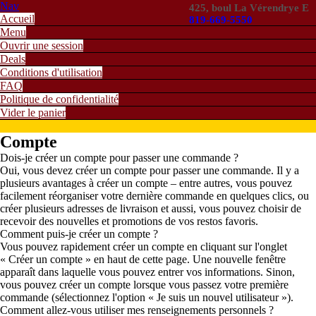
Nav
425, boul La Vérendrye E
Accueil
819-669-5550
Menu
Ouvrir une session
Deals
Conditions d'utilisation
FAQ
Politique de confidentialité
Vider le panier
Compte
Dois-je créer un compte pour passer une commande ?
Oui, vous devez créer un compte pour passer une commande. Il y a
plusieurs avantages à créer un compte – entre autres, vous pouvez
facilement réorganiser votre dernière commande en quelques clics, ou
créer plusieurs adresses de livraison et aussi, vous pouvez choisir de
recevoir des nouvelles et promotions de vos restos favoris.
Comment puis-je créer un compte ?
Vous pouvez rapidement créer un compte en cliquant sur l'onglet
« Créer un compte » en haut de cette page. Une nouvelle fenêtre
apparaît dans laquelle vous pouvez entrer vos informations. Sinon,
vous pouvez créer un compte lorsque vous passez votre première
commande (sélectionnez l'option « Je suis un nouvel utilisateur »).
Comment allez-vous utiliser mes renseignements personnels ?