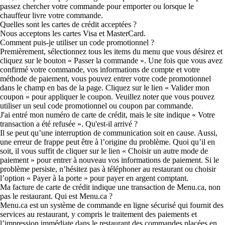
passez chercher votre commande pour emporter ou lorsque le
chauffeur livre votre commande.
Quelles sont les cartes de crédit acceptées ?
Nous acceptons les cartes Visa et MasterCard.
Comment puis-je utiliser un code promotionnel ?
Premièrement, sélectionnez tous les items du menu que vous désirez et
cliquez sur le bouton « Passer la commande ». Une fois que vous avez
confirmé votre commande, vos informations de compte et votre
méthode de paiement, vous pouvez entrer votre code promotionnel
dans le champ en bas de la page. Cliquez sur le lien « Valider mon
coupon » pour appliquer le coupon. Veuillez noter que vous pouvez
utiliser un seul code promotionnel ou coupon par commande.
J'ai entré mon numéro de carte de crédit, mais le site indique « Votre
transaction a été refusée ». Qu'est-il arrivé ?
Il se peut qu’une interruption de communication soit en cause. Aussi,
une erreur de frappe peut être à l’origine du problème. Quoi qu’il en
soit, il vous suffit de cliquer sur le lien « Choisir un autre mode de
paiement » pour entrer à nouveau vos informations de paiement. Si le
problème persiste, n’hésitez pas à téléphoner au restaurant ou choisir
l’option « Payer à la porte » pour payer en argent comptant.
Ma facture de carte de crédit indique une transaction de Menu.ca, non
pas le restaurant. Qui est Menu.ca ?
Menu.ca est un système de commande en ligne sécurisé qui fournit des
services au restaurant, y compris le traitement des paiements et
l’impression immédiate dans le restaurant des commandes placées en