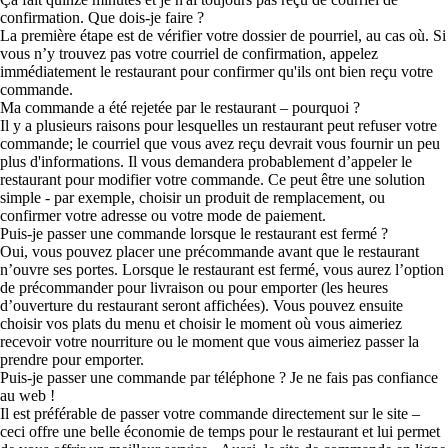
confirmation. Que dois-je faire ?
La première étape est de vérifier votre dossier de pourriel, au cas où. Si
vous n’y trouvez pas votre courriel de confirmation, appelez
immédiatement le restaurant pour confirmer qu'ils ont bien reçu votre
commande.
Ma commande a été rejetée par le restaurant – pourquoi ?
Il y a plusieurs raisons pour lesquelles un restaurant peut refuser votre
commande; le courriel que vous avez reçu devrait vous fournir un peu
plus d'informations. Il vous demandera probablement d’appeler le
restaurant pour modifier votre commande. Ce peut être une solution
simple - par exemple, choisir un produit de remplacement, ou
confirmer votre adresse ou votre mode de paiement.
Puis-je passer une commande lorsque le restaurant est fermé ?
Oui, vous pouvez placer une précommande avant que le restaurant
n’ouvre ses portes. Lorsque le restaurant est fermé, vous aurez l’option
de précommander pour livraison ou pour emporter (les heures
d’ouverture du restaurant seront affichées). Vous pouvez ensuite
choisir vos plats du menu et choisir le moment où vous aimeriez
recevoir votre nourriture ou le moment que vous aimeriez passer la
prendre pour emporter.
Puis-je passer une commande par téléphone ? Je ne fais pas confiance
au web !
Il est préférable de passer votre commande directement sur le site –
ceci offre une belle économie de temps pour le restaurant et lui permet