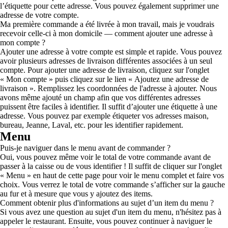
l’étiquette pour cette adresse. Vous pouvez également supprimer une
adresse de votre compte.
Ma première commande a été livrée à mon travail, mais je voudrais
recevoir celle-ci à mon domicile — comment ajouter une adresse à
mon compte ?
Ajouter une adresse à votre compte est simple et rapide. Vous pouvez
avoir plusieurs adresses de livraison différentes associées à un seul
compte. Pour ajouter une adresse de livraison, cliquez sur l'onglet
« Mon compte » puis cliquez sur le lien « Ajoutez une adresse de
livraison ». Remplissez les coordonnées de l'adresse à ajouter. Nous
avons même ajouté un champ afin que vos différentes adresses
puissent être faciles à identifier. Il suffit d’ajouter une étiquette à une
adresse. Vous pouvez par exemple étiqueter vos adresses maison,
bureau, Jeanne, Laval, etc. pour les identifier rapidement.
Menu
Puis-je naviguer dans le menu avant de commander ?
Oui, vous pouvez même voir le total de votre commande avant de
passer à la caisse ou de vous identifier ! Il suffit de cliquer sur l'onglet
« Menu » en haut de cette page pour voir le menu complet et faire vos
choix. Vous verrez le total de votre commande s’afficher sur la gauche
au fur et à mesure que vous y ajoutez des items.
Comment obtenir plus d'informations au sujet d’un item du menu ?
Si vous avez une question au sujet d'un item du menu, n'hésitez pas à
appeler le restaurant. Ensuite, vous pouvez continuer à naviguer le