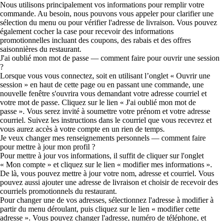
Nous utilisons principalement vos informations pour remplir votre
commande. Au besoin, nous pouvons vous appeler pour clarifier une
sélection du menu ou pour vérifier l'adresse de livraison. Vous pouvez
également cocher la case pour recevoir des informations
promotionnelles incluant des coupons, des rabais et des offres
saisonnières du restaurant.
J'ai oublié mon mot de passe — comment faire pour ouvrir une session
?
Lorsque vous vous connectez, soit en utilisant l’onglet « Ouvrir une
session » en haut de cette page ou en passant une commande, une
nouvelle fenêtre s'ouvrira vous demandant votre adresse courriel et
votre mot de passe. Cliquez sur le lien « J'ai oublié mon mot de
passe ». Vous serez invité à soumettre votre prénom et votre adresse
courriel. Suivez les instructions dans le courriel que vous recevrez et
vous aurez accès à votre compte en un rien de temps.
Je veux changer mes renseignements personnels — comment faire
pour mettre à jour mon profil ?
Pour mettre à jour vos informations, il suffit de cliquer sur l'onglet
« Mon compte » et cliquez sur le lien « modifier mes informations ».
De là, vous pouvez mettre à jour votre nom, adresse et courriel. Vous
pouvez aussi ajouter une adresse de livraison et choisir de recevoir des
courriels promotionnels du restaurant.
Pour changer une de vos adresses, sélectionnez l'adresse à modifier à
partir du menu déroulant, puis cliquez sur le lien « modifier cette
adresse ». Vous pouvez changer l'adresse, numéro de téléphone, et